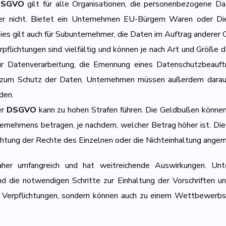
DSGVO
gilt für alle Organisationen, die personenbezogene D
der nicht. Bietet ein Unternehmen EU-Bürgern Waren oder Di
ies gilt auch für Subunternehmer, die Daten im Auftrag anderer 
lichtungen sind vielfältig und können je nach Art und Größe 
 zur Datenverarbeitung, die Ernennung eines Datenschutzbeau
 zum Schutz der Daten. Unternehmen müssen außerdem darauf 
den.
er
DSGVO
kann zu hohen Strafen führen. Die Geldbußen können 
rnehmens betragen, je nachdem, welcher Betrag höher ist. Die
achtung der Rechte des Einzelnen oder die Nichteinhaltung ang
r umfangreich und hat weitreichende Auswirkungen. Unt
 die notwendigen Schritte zur Einhaltung der Vorschriften un
 Verpflichtungen, sondern können auch zu einem Wettbewerbsv