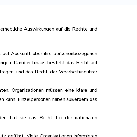
 erhebliche Auswirkungen auf die Rechte und
 auf Auskunft über ihre personenbezogenen
ungen. Darüber hinaus besteht das Recht auf
ragen, und das Recht, der Verarbeitung ihrer
en. Organisationen müssen eine klare und
rden kann. Einzelpersonen haben außerdem das
en, hat sie das Recht, bei der nationalen
z geführt. Viele Organisationen informieren