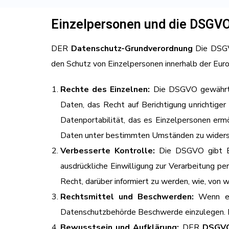
Einzelpersonen und die DSGV
DER
Datenschutz-Grundverordnung
Die DSGVO
den Schutz von Einzelpersonen innerhalb der Europ
Rechte des Einzelnen:
Die DSGVO gewährt E
Daten, das Recht auf Berichtigung unrichtig
Datenportabilität, das es Einzelpersonen ermö
Daten unter bestimmten Umständen zu widers
Verbesserte Kontrolle:
Die DSGVO gibt Ein
ausdrückliche Einwilligung zur Verarbeitung 
Recht, darüber informiert zu werden, wie, vo
Rechtsmittel und Beschwerden:
Wenn ein
Datenschutzbehörde Beschwerde einzulegen. In
Bewusstsein und Aufklärung:
DER
DSGV