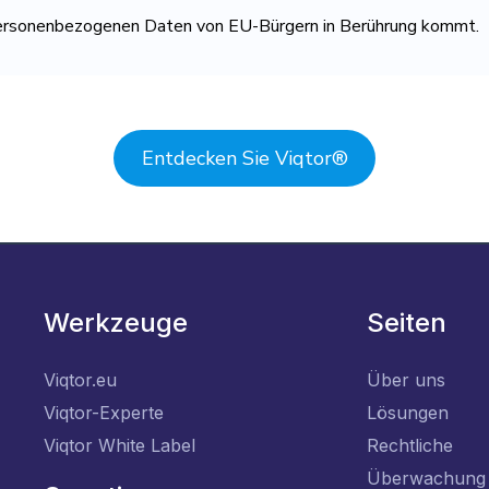
n personenbezogenen Daten von EU-Bürgern in Berührung kommt.
Entdecken Sie Viqtor
®
Werkzeuge
Seiten
Viqtor.eu
Über uns
Viqtor-Experte
Lösungen
Viqtor White Label
Rechtliche
Überwachung