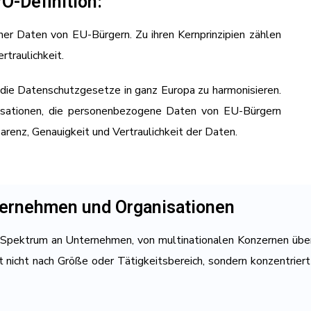
O-Definition:
r Daten von EU-Bürgern. Zu ihren Kernprinzipien zählen
rtraulichkeit.
die Datenschutzgesetze in ganz Europa zu harmonisieren.
ganisationen, die personenbezogene Daten von EU-Bürgern
arenz, Genauigkeit und Vertraulichkeit der Daten.
ternehmen und Organisationen
es Spektrum an Unternehmen, von multinationalen Konzernen üb
t nicht nach Größe oder Tätigkeitsbereich, sondern konzentriert