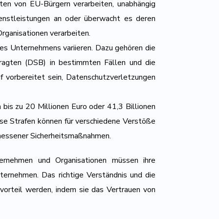
aten von EU-Bürgern verarbeiten, unabhängig
enstleistungen an oder überwacht es deren
Organisationen verarbeiten.
des Unternehmens variieren. Dazu gehören die
ftragten (DSB) in bestimmten Fällen und die
vorbereitet sein, Datenschutzverletzungen
bis zu 20 Millionen Euro oder 41,3 Billionen
se Strafen können für verschiedene Verstöße
emessener Sicherheitsmaßnahmen.
ernehmen und Organisationen müssen ihre
ternehmen. Das richtige Verständnis und die
orteil werden, indem sie das Vertrauen von