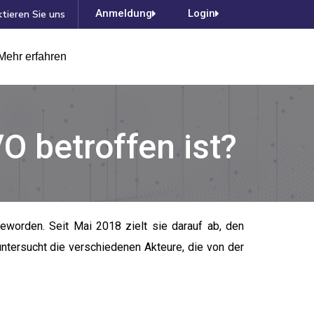
Anmeldung
Login
tieren Sie uns
Mehr erfahren
O betroffen ist?
eworden. Seit Mai 2018 zielt sie darauf ab, den
untersucht die verschiedenen Akteure, die von der