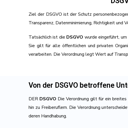
DSGV
Ziel der DSGVO ist der Schutz personenbezogene
Transparenz, Datenminimierung, Richtigkeit und Ve
Tatsächlich ist die
DSGVO
wurde eingeführt, um 
Sie gilt für alle öffentlichen und privaten Or
verarbeiten. Die Verordnung legt Wert auf Transp
Von der DSGVO betroffene Un
DER
DSGVO
Die Verordnung gilt für ein breit
hin zu Freiberuflern. Die Verordnung unterscheide
deren Handhabung.