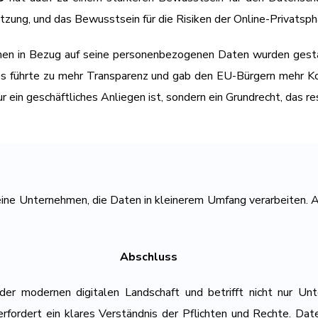
utzung, und das Bewusstsein für die Risiken der Online-Privatsph
en in Bezug auf seine personenbezogenen Daten wurden gestär
Dies führte zu mehr Transparenz und gab den EU-Bürgern mehr K
r ein geschäftliches Anliegen ist, sondern ein Grundrecht, das 
eine Unternehmen, die Daten in kleinerem Umfang verarbeiten. 
Abschluss
er modernen digitalen Landschaft und betrifft nicht nur Un
erfordert ein klares Verständnis der Pflichten und Rechte. Dat