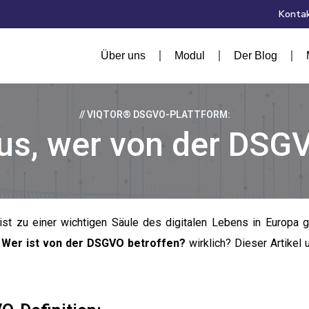
Kontak
Über uns
Modul
Der Blog
// VIQTOR® DSGVO-PLATTFORM:
us, wer von der DSGV
t zu einer wichtigen Säule des digitalen Lebens in Europa g
r
Wer ist von der DSGVO betroffen?
wirklich? Dieser Artikel 