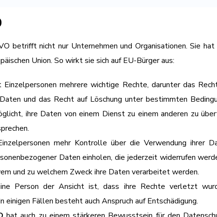
O
 betrifft nicht nur Unternehmen und Organisationen. Sie hat
äischen Union. So wirkt sie sich auf EU-Bürger aus:
inzelpersonen mehrere wichtige Rechte, darunter das Recht
er Daten und das Recht auf Löschung unter bestimmten Beding
glicht, ihre Daten von einem Dienst zu einem anderen zu übert
prechen.
zelpersonen mehr Kontrolle über die Verwendung ihrer Dat
personenbezogener Daten einholen, die jederzeit widerrufen we
n wem und zu welchem Zweck ihre Daten verarbeitet werden.
e Person der Ansicht ist, dass ihre Rechte verletzt wurd
 einigen Fällen besteht auch Anspruch auf Entschädigung.
O
hat auch zu einem stärkeren Bewusstsein für den Datenschut