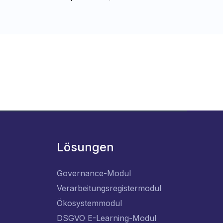
Lösungen
Governance-Modul
Verarbeitungsregistermodul
Ökosystemmodul
DSGVO E-Learning-Modul