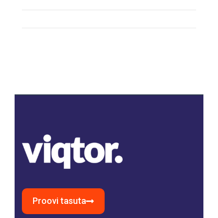
Proovi tasuta