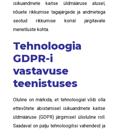
isikuandmete kaitse üldmääruse alusel,
nõuete rikkumise tagajärgede ja andmetega
seotud rikkumise korral järgitavate
menetluste kohta.
Tehnoloogia
GDPR-i
vastavuse
teenistuses
Oluline on märkida, et tehnoloogial võib olla
ettevõtete abistamisel isikuandmete kaitse
üldmääruse (GDPR) järgimisel ülioluline roll.
Saadaval on palju tehnoloogilisi vahendeid ja