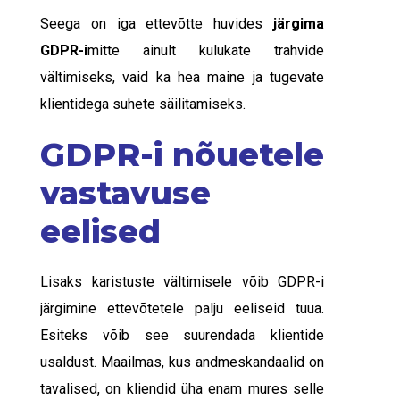
Seega on iga ettevõtte huvides
järgima
GDPR-i
mitte ainult kulukate trahvide
vältimiseks, vaid ka hea maine ja tugevate
klientidega suhete säilitamiseks.
GDPR-i nõuetele
vastavuse
eelised
Lisaks karistuste vältimisele võib GDPR-i
järgimine ettevõtetele palju eeliseid tuua.
Esiteks võib see suurendada klientide
usaldust. Maailmas, kus andmeskandaalid on
tavalised, on kliendid üha enam mures selle