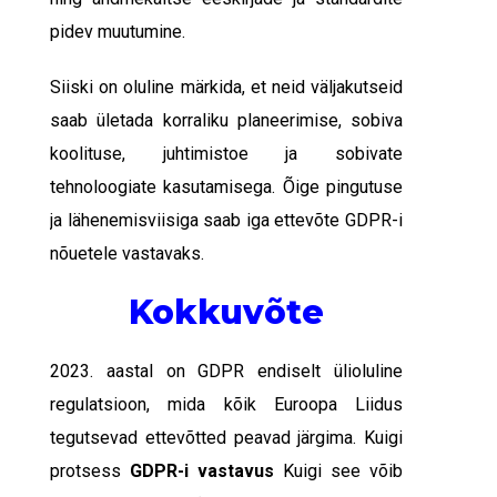
pidev muutumine.
Siiski on oluline märkida, et neid väljakutseid
saab ületada korraliku planeerimise, sobiva
koolituse, juhtimistoe ja sobivate
tehnoloogiate kasutamisega. Õige pingutuse
ja lähenemisviisiga saab iga ettevõte GDPR-i
nõuetele vastavaks.
Kokkuvõte
2023. aastal on GDPR endiselt ülioluline
regulatsioon, mida kõik Euroopa Liidus
tegutsevad ettevõtted peavad järgima. Kuigi
protsess
GDPR-i vastavus
Kuigi see võib