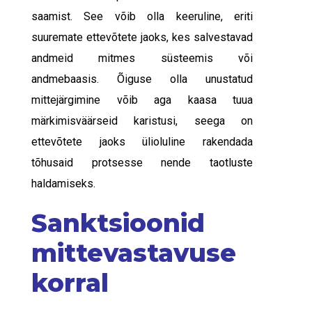
saamist. See võib olla keeruline, eriti
suuremate ettevõtete jaoks, kes salvestavad
andmeid mitmes süsteemis või
andmebaasis. Õiguse olla unustatud
mittejärgimine võib aga kaasa tuua
märkimisväärseid karistusi, seega on
ettevõtete jaoks ülioluline rakendada
tõhusaid protsesse nende taotluste
haldamiseks.
Sanktsioonid
mittevastavuse
korral