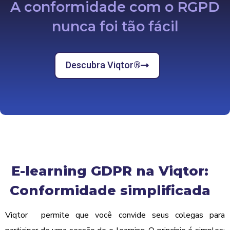
A conformidade com o RGPD
nunca foi tão fácil
Descubra Viqtor®
E-learning GDPR na Viqtor:
Conformidade simplificada
Viqtor
®
permite que você convide seus colegas para