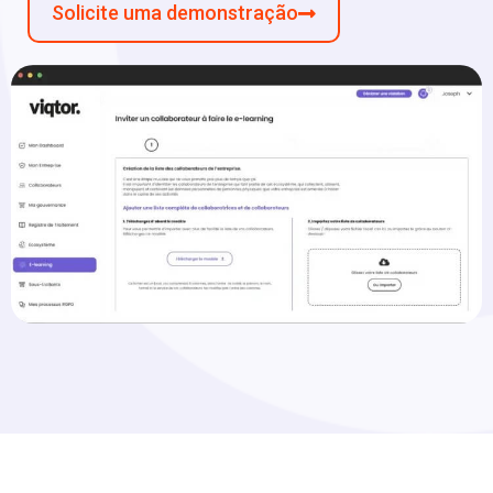
Solicite uma demonstração