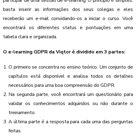
participar de uma sessão de e-learning. O princípio é simples:
basta inserir as informações dos seus colegas e eles
receberão um e-mail convidando-os a iniciar o curso. Você
encontrará os diferentes status e pontuações em uma
tabela clara e organizada.
O e-learning GDPR da Viqtor é dividido em 3 partes:
O primeiro se concentra no ensino teórico. Um conjunto de
capítulos está disponível e analisa todos os detalhes
necessários para uma boa compreensão do GDPR.
Na segunda parte, você encontrará um questionário para
validar os conhecimentos adquiridos ou não durante o
treinamento.
A última parte é a resposta para cada uma das perguntas
feitas.