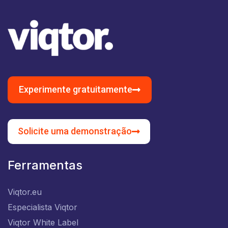
Experimente gratuitamente
Solicite uma demonstração
Ferramentas
Viqtor.eu
Especialista Viqtor