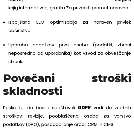
knjig
informativno,
grafika
Za
privabiti
promet
naravno.
Izboljšana SEO optimizacija za naraven privlek
občinstva.
Uporaba podatkov prve osebe (podatki, zbrani
neposredno od uporabnika) kot vzvod za obveščanje
strank.
Povečani stroški
skladnosti
Poskrbite, da boste spoštovali
GDPR
vodi do znatnih
stroškov: revizije, pooblaščena oseba za varstvo
podatkov (DPO), posodabljanje orodij CRM in CMS.