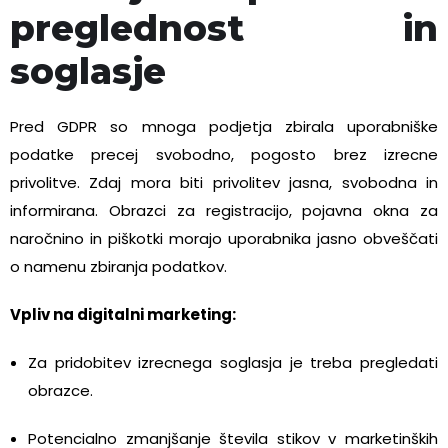
preglednost in
soglasje
Pred GDPR so mnoga podjetja zbirala uporabniške
podatke precej svobodno, pogosto brez izrecne
privolitve. Zdaj mora biti privolitev jasna, svobodna in
informirana. Obrazci za registracijo, pojavna okna za
naročnino in piškotki morajo uporabnika jasno obveščati
o namenu zbiranja podatkov.
Vpliv na digitalni marketing:
Za pridobitev izrecnega soglasja je treba pregledati
obrazce.
Potencialno zmanjšanje števila stikov v marketinških