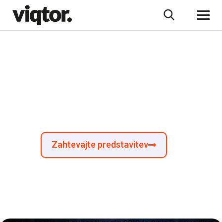
Vplivi GDPR na
digitalni marketing
Zahtevajte predstavitev