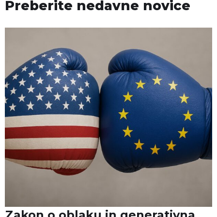
Preberite nedavne novice
Zakon o oblaku in generativna