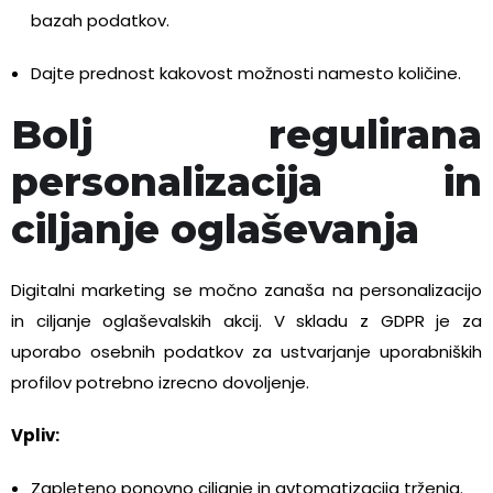
bazah podatkov.
Dajte prednost
kakovost
možnosti
namesto količine.
Bolj regulirana
personalizacija in
ciljanje oglaševanja
Digitalni marketing se močno zanaša na personalizacijo
in ciljanje oglaševalskih akcij. V skladu z GDPR je za
uporabo osebnih podatkov za ustvarjanje uporabniških
profilov potrebno izrecno dovoljenje.
Vpliv:
Zapleteno ponovno ciljanje in avtomatizacija trženja.