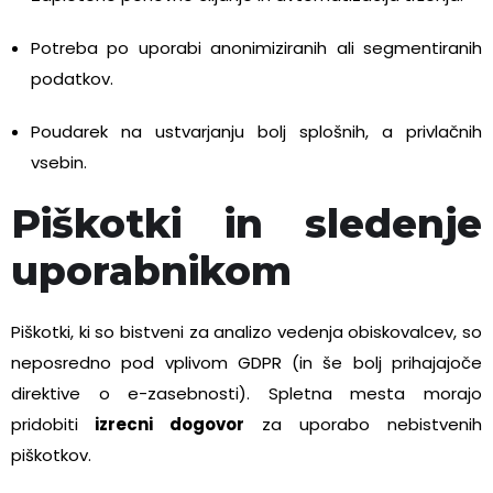
Potreba po uporabi anonimiziranih ali segmentiranih
podatkov.
Poudarek na ustvarjanju bolj splošnih, a privlačnih
vsebin.
Piškotki in sledenje
uporabnikom
Piškotki, ki so bistveni za analizo vedenja obiskovalcev, so
neposredno pod vplivom GDPR (in še bolj prihajajoče
direktive o e-zasebnosti). Spletna mesta morajo
pridobiti
izrecni dogovor
za uporabo nebistvenih
piškotkov.