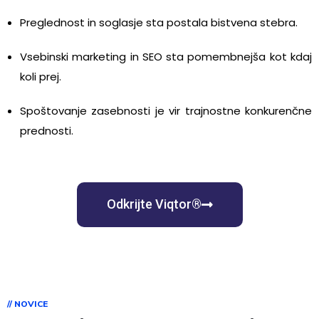
Preglednost in soglasje sta postala bistvena stebra.
Vsebinski marketing in SEO sta pomembnejša kot kdaj
koli prej.
Spoštovanje zasebnosti je vir trajnostne konkurenčne
prednosti.
Odkrijte Viqtor®
// NOVICE