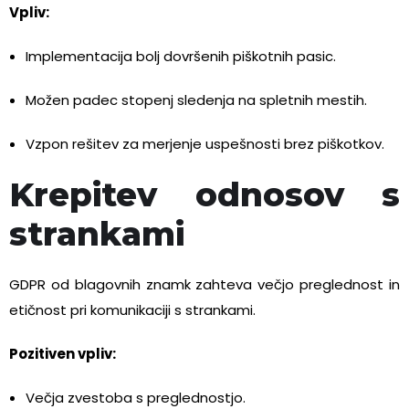
Vpliv:
Implementacija bolj dovršenih piškotnih pasic.
Možen padec stopenj sledenja na spletnih mestih.
Vzpon rešitev za merjenje uspešnosti brez piškotkov.
Krepitev odnosov s
strankami
GDPR od blagovnih znamk zahteva večjo preglednost in
etičnost pri komunikaciji s strankami.
Pozitiven vpliv:
Večja zvestoba s preglednostjo.