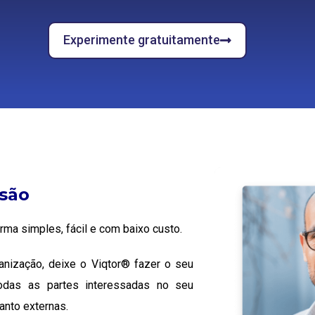
Experimente gratuitamente
ssão
ma simples, fácil e com baixo custo.
ganização, deixe o Viqtor® fazer o seu
todas as partes interessadas no seu
anto externas.