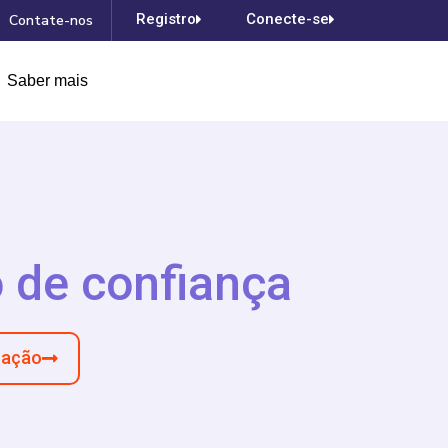
Registro
Conecte-se
Contate-nos
Saber mais
 de confiança
ração