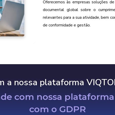
Oferecemos às empresas
soluções de
documental global sobre o cumprim
relevantes para a sua atividade, bem c
de conformidade e gestão.
m a nossa plataforma VIQTO
ade com nossa plataform
com o GDPR