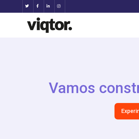
Vamos constr
Experi