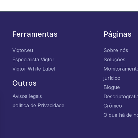
Ferramentas
Páginas
Viqtor.eu
Sobre nós
Especialista Viqtor
Soluções
Viqtor White Label
Monitorament
jurídico
Outros
Blogue
Avisos legais
Descriptografi
política de Privacidade
Crônico
O que há de n