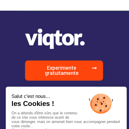
Experimente
gratuitamente
Solicite uma
demonstração