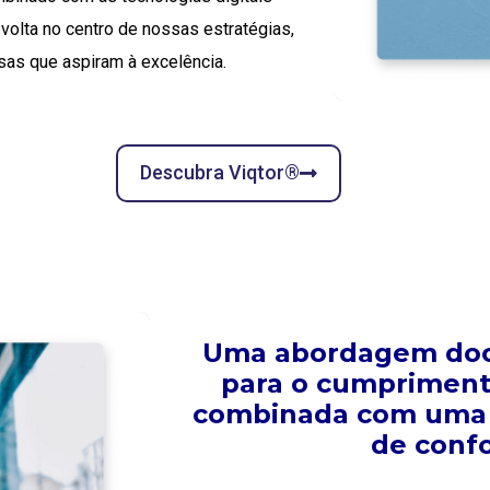
 volta no centro de nossas estratégias,
sas que aspiram à excelência.
Descubra Viqtor®
Uma abordagem doc
para o cumpriment
combinada com uma 
de conf