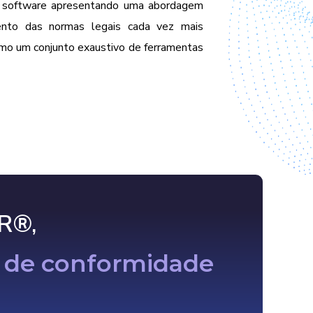
 software
apresentando uma abordagem
ento das normas legais cada vez mais
omo um conjunto exaustivo de ferramentas
R®,
a de conformidade