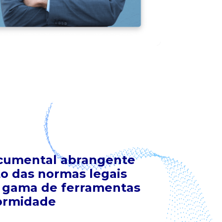
umental abrangente
o das normas legais
gama de ferramentas
ormidade