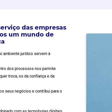
 serviço das empresas
ntos um mundo de
ça
o ambiente jurídico servem à
ntro dos processos nos permite
uer troca, os da confiança e da
os seus negócios e contribui para o
mbinado com as tecnologias digitais