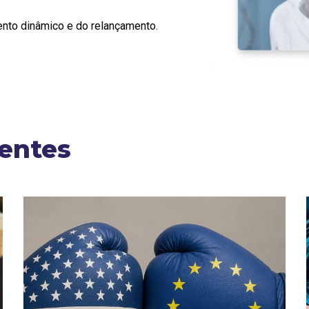
ento dinâmico e do relançamento.
centes