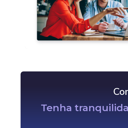
Co
Tenha tranquilid