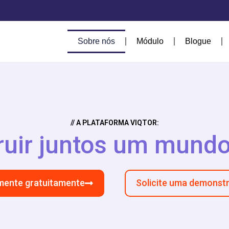
Sobre nós
Módulo
Blogue
// A PLATAFORMA VIQTOR:
uir juntos um mundo
mente gratuitamente
Solicite uma demonst