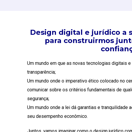
Design digital e jurídico a
para construirmos ju
confian
Um mundo em que as novas tecnologias digitais e 
transparência;
Um mundo onde o imperativo ético colocado no ce
comunicar sobre os critérios fundamentais de qualq
segurança;
Um mundo onde a lei dá garantias e tranquilidade a
seu desempenho econômico.
Juntos, vamos imaginar como o design jurídico co