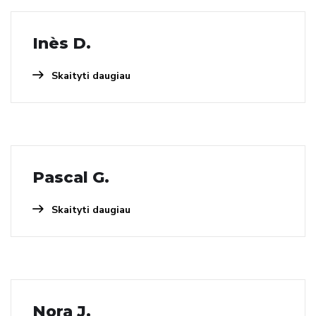
Inès D.
Skaityti daugiau
Pascal G.
Skaityti daugiau
Nora J.