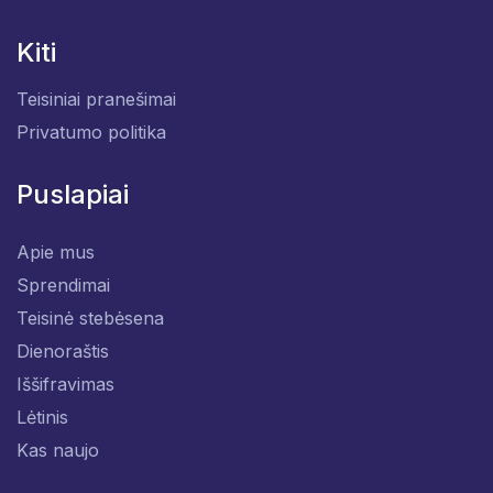
Kiti
Teisiniai pranešimai
Privatumo politika
Puslapiai
Apie mus
Sprendimai
Teisinė stebėsena
Dienoraštis
Iššifravimas
Lėtinis
Kas naujo