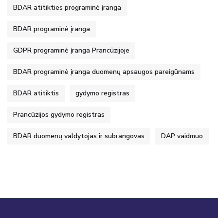
BDAR atitikties programinė įranga
BDAR programinė įranga
GDPR programinė įranga Prancūzijoje
BDAR programinė įranga duomenų apsaugos pareigūnams
BDAR atitiktis
gydymo registras
Prancūzijos gydymo registras
BDAR duomenų valdytojas ir subrangovas
DAP vaidmuo