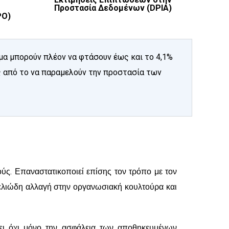
Προστασία Δεδομένων (DPIA)
PO)
μα μπορούν πλέον να φτάσουν έως και το 4,1%
ες από το να παραμελούν την προστασία των
ύς. Επαναστατικοποιεί επίσης τον τρόπο με τον
μελιώδη αλλαγή στην οργανωσιακή κουλτούρα και
νει όχι μόνο την ασφάλεια των αποθηκευμένων