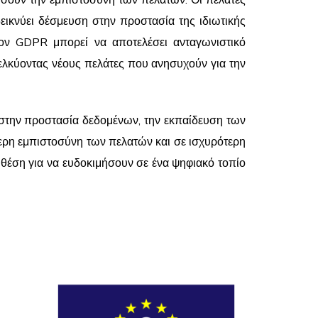
ώσουν την εμπιστοσύνη των πελατών. Οι πελάτες
εικνύει δέσμευση στην προστασία της ιδιωτικής
τον GDPR μπορεί να αποτελέσει ανταγωνιστικό
οσελκύοντας νέους πελάτες που ανησυχούν για την
ς στην προστασία δεδομένων, την εκπαίδευση των
ερη εμπιστοσύνη των πελατών και σε ισχυρότερη
η θέση για να ευδοκιμήσουν σε ένα ψηφιακό τοπίο