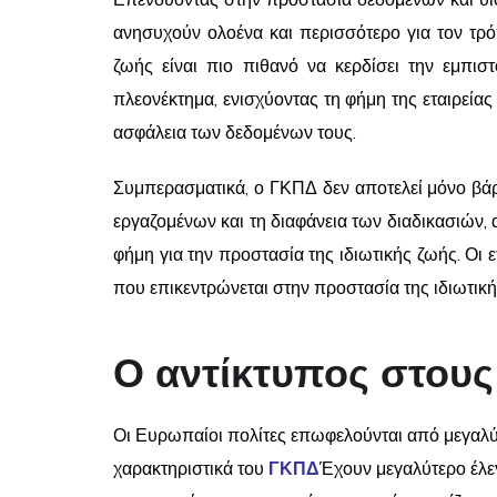
Επενδύοντας στην προστασία δεδομένων και υιο
ανησυχούν ολοένα και περισσότερο για τον τρό
ζωής είναι πιο πιθανό να κερδίσει την εμπι
πλεονέκτημα, ενισχύοντας τη φήμη της εταιρείας
ασφάλεια των δεδομένων τους.
Συμπερασματικά, ο ΓΚΠΔ δεν αποτελεί μόνο βάρο
εργαζομένων και τη διαφάνεια των διαδικασιών
φήμη για την προστασία της ιδιωτικής ζωής. Οι 
που επικεντρώνεται στην προστασία της ιδιωτικ
Ο αντίκτυπος στους
Οι Ευρωπαίοι πολίτες επωφελούνται από μεγαλύτ
χαρακτηριστικά του
ΓΚΠΔ
Έχουν μεγαλύτερο έλεγ