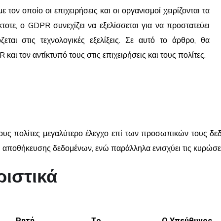
τον οποίο οι επιχειρήσεις και οι οργανισμοί χειρίζονται τα
τε, ο GDPR συνεχίζει να εξελίσσεται για να προστατεύει
ται στις τεχνολογικές εξελίξεις. Σε αυτό το άρθρο, θα
 και τον αντίκτυπό τους στις επιχειρήσεις και τους πολίτες.
υς πολίτες μεγαλύτερο έλεγχο επί των προσωπικών τους δεδο
αι αποθήκευσης δεδομένων, ενώ παράλληλα ενισχύει τις κυρώσ
ριστικά
Ρητή
Το
Ο Υπεύθυνος