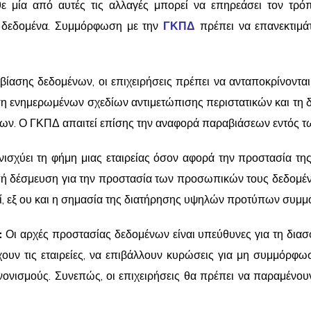
θε μία από αυτές τις αλλαγές μπορεί να επηρεάσει τον τρό
ά δεδομένα. Συμμόρφωση με την
ΓΚΠΔ
πρέπει να επανεκτιμά
ασης δεδομένων, οι επιχειρήσεις πρέπει να ανταποκρίνονται
ενημερωμένων σχεδίων αντιμετώπισης περιστατικών και τη δια
εων. Ο ΓΚΠΔ απαιτεί επίσης την αναφορά παραβιάσεων εντός 
χύει τη φήμη μιας εταιρείας όσον αφορά την προστασία της ι
νεπή δέσμευση για την προστασία των προσωπικών τους δεδο
εί, εξ ου και η σημασία της διατήρησης υψηλών προτύπων συμ
:
Οι αρχές προστασίας δεδομένων είναι υπεύθυνες για τη δια
χουν τις εταιρείες, να επιβάλλουν κυρώσεις για μη συμμόρφ
ονισμούς. Συνεπώς, οι επιχειρήσεις θα πρέπει να παραμένουν