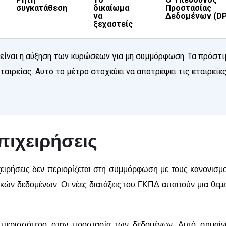
συγκατάθεση
δικαίωμα
Προστασίας
να
Δεδομένων (D
ξεχαστείς
 είναι η αύξηση των κυρώσεων για μη συμμόρφωση. Τα πρόστι
ταιρείας. Αυτό το μέτρο στοχεύει να αποτρέψει τις εταιρεί
πιχειρήσεις
χειρήσεις δεν περιορίζεται στη συμμόρφωση με τους κανονισμο
κών δεδομένων. Οι νέες διατάξεις του ΓΚΠΔ απαιτούν μια θε
ν περισσότερο στην προστασία των δεδομένων. Αυτό σημαί