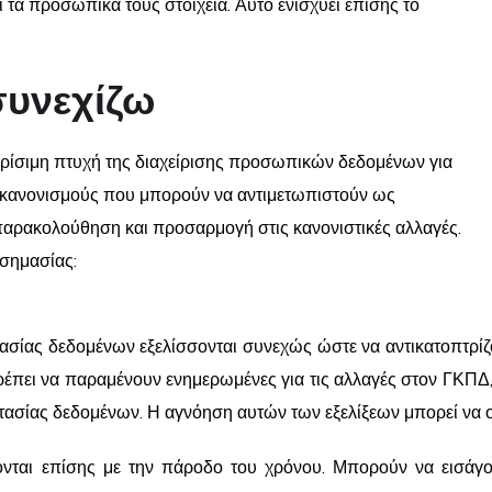
ται τα προσωπικά τους στοιχεία. Αυτό ενισχύει επίσης το
υνεχίζω
ρίσιμη πτυχή της διαχείρισης προσωπικών δεδομένων για
υς κανονισμούς που μπορούν να αντιμετωπιστούν ως
παρακολούθηση και προσαρμογή στις κανονιστικές αλλαγές.
 σημασίας:
σίας δεδομένων εξελίσσονται συνεχώς ώστε να αντικατοπτρίζουν 
ς πρέπει να παραμένουν ενημερωμένες για τις αλλαγές στον Γ
τασίας δεδομένων. Η αγνόηση αυτών των εξελίξεων μπορεί να 
σονται επίσης με την πάροδο του χρόνου. Μπορούν να εισάγ