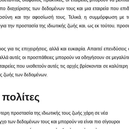
θετώντας διαφανείς πρακτικές, οι εταιρείες μπορούν να βελτι
πο διαχείρισης των δεδομένων τους και μια εταιρεία που επιδ
στοσύνη και την αφοσίωσή τους. Τελικά, η συμμόρφωση με 
 για την προστασία της ιδιωτικής ζωής και, ως εκ τούτου, πρ
ς για τις επιχειρήσεις, αλλά και ευκαιρία. Απαιτεί επενδύσει
, αλλά αυτές οι προσπάθειες μπορούν να οδηγήσουν σε μεγαλύτ
εταιρείες που υιοθετούν αυτές τις αρχές βρίσκονται σε καλύτερ
ής ζωής των δεδομένων.
 πολίτες
ερη προστασία της ιδιωτικής τους ζωής χάρη σε νέα
χο των δεδομένων τους και μπορούν να είναι πιο σίγουροι