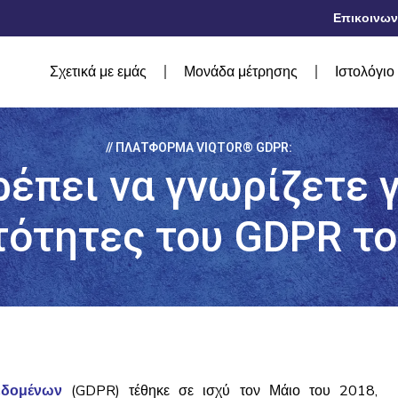
Επικοινων
Σχετικά με εμάς
Μονάδα μέτρησης
Ιστολόγιο
// ΠΛΑΤΦΌΡΜΑ VIQTOR® GDPR:
έπει να γνωρίζετε γ
τότητες του GDPR το
εδομένων
(GDPR) τέθηκε σε ισχύ τον Μάιο του 2018,