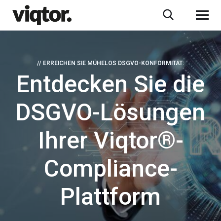
// ERREICHEN SIE MÜHELOS DSGVO-KONFORMITÄT:
Entdecken Sie die
DSGVO-Lösungen
Ihrer Viqtor®-
Compliance-
Plattform