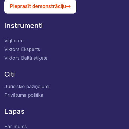
Pieprasīt demonstrāciju
Instrumenti
Viqtor.eu
Viktors Eksperts
Viktors Baltā etiķete
Citi
Juridiskie paziņojumi
Privātuma politika
Lapas
Par mums