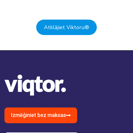
Atklājiet Viktoru
®
Izmēģiniet bez maksas