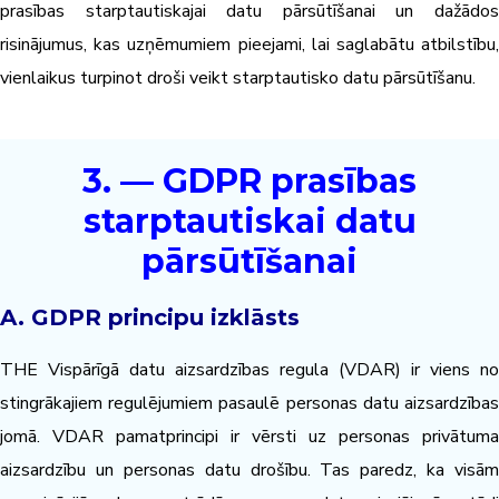
prasības starptautiskajai datu pārsūtīšanai un dažādos
risinājumus, kas uzņēmumiem pieejami, lai saglabātu atbilstību,
vienlaikus turpinot droši veikt starptautisko datu pārsūtīšanu.
3. — GDPR prasības
starptautiskai datu
pārsūtīšanai
A. GDPR principu izklāsts
THE
Vispārīgā datu aizsardzības regula
(VDAR) ir viens no
stingrākajiem regulējumiem pasaulē personas datu aizsardzības
jomā. VDAR pamatprincipi ir vērsti uz personas privātuma
aizsardzību un personas datu drošību. Tas paredz, ka visām