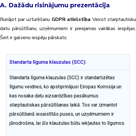
A. Dažādu risinājumu prezentācija
Runājot par uzturēšanu
GDPR atbilstība
Veicot starptautisku
datu pārsūtīšanu, uzņēmumiem ir pieejamas vairākas iespējas.
Šeit ir galveno iespēju pārskats:
Standarta līguma klauzulas (SCC):
Standarta līguma klauzulas (SCC) ir standartizētas
līgumu veidnes, ko apstiprinājusi Eiropas Komisija un
kas nosaka datu aizsardzības pasākumus
starptautiskas pārsūtīšanas laikā. Tos var izmantot
pārsūtīšanā iesaistītās puses, un uzņēmumiem ir
jānodrošina, lai šīs klauzulas būtu iekļautas to līgumos.