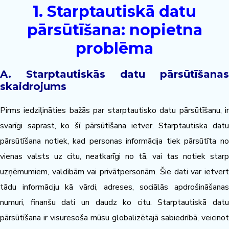
1. Starptautiskā datu
pārsūtīšana: nopietna
problēma
A. Starptautiskās datu pārsūtīšanas
skaidrojums
Pirms iedziļināties bažās par starptautisko datu pārsūtīšanu, ir
svarīgi saprast, ko šī pārsūtīšana ietver. Starptautiska datu
pārsūtīšana notiek, kad personas informācija tiek pārsūtīta no
vienas valsts uz citu, neatkarīgi no tā, vai tas notiek starp
uzņēmumiem, valdībām vai privātpersonām. Šie dati var ietvert
tādu informāciju kā vārdi, adreses, sociālās apdrošināšanas
numuri, finanšu dati un daudz ko citu. Starptautiskā datu
pārsūtīšana ir visuresoša mūsu globalizētajā sabiedrībā, veicinot