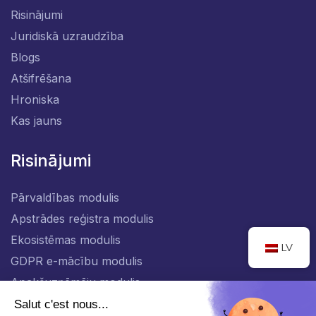
Risinājumi
Juridiskā uzraudzība
Blogs
Atšifrēšana
Hroniska
Kas jauns
Risinājumi
Pārvaldības modulis
Apstrādes reģistra modulis
Ekosistēmas modulis
LV
GDPR e-mācību modulis
Apakšuzņēmēju modulis