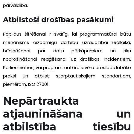
pārvaldība.
Atbilstoši drošības pasākumi
Papildus šifrēšanai ir svarīgi, lai programmatūrai būtu
mehānisms aizdomīgu darbību uzraudzībai reāllaikā,
brīdināšanai par datu pārkāpumiem un rīku
nodrošināšanai reaģēšanai uz drošības incidentiem.
Pārliecinieties, vai programmatūra ievēro drošības labāko
praksi un atbilst starptautiskajiem standartiem,
piemēram, ISO 27001.
Nepārtraukta
atjaunināšana un
atbilstība tiesību