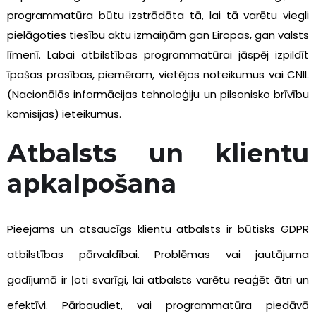
programmatūra būtu izstrādāta tā, lai tā varētu viegli
pielāgoties tiesību aktu izmaiņām gan Eiropas, gan valsts
līmenī. Labai atbilstības programmatūrai jāspēj izpildīt
īpašas prasības, piemēram, vietējos noteikumus vai CNIL
(Nacionālās informācijas tehnoloģiju un pilsonisko brīvību
komisijas) ieteikumus.
Atbalsts un klientu
apkalpošana
Pieejams un atsaucīgs klientu atbalsts ir būtisks GDPR
atbilstības pārvaldībai. Problēmas vai jautājuma
gadījumā ir ļoti svarīgi, lai atbalsts varētu reaģēt ātri un
efektīvi. Pārbaudiet, vai programmatūra piedāvā