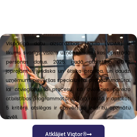
Vispārīgā datu aizsardzības regula (VDAR) ir
likums
svarīgs
visiem uzņēmumiem, kas apstrādā
personas datus. 2025. gadā atbilstība GDPR
joprojām ir juridiska un ētiska prasība, un daudzi
uzņēmumi pievēršas specializētai programmatūrai,
lai atvieglotu šo procesu. Kā izvēlēties pareizo
atbilstības programmatūru? Šajā rakstā ir aplūkoti
5 kritēriji.
atslēgas
ir
apsvērt
lai izdarītu apzinātu
izvēli.
Atklājiet Viqtor®