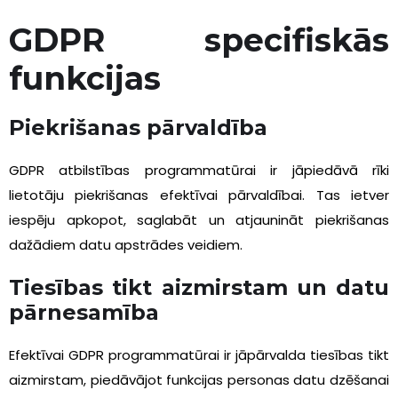
GDPR specifiskās
funkcijas
Piekrišanas pārvaldība
GDPR atbilstības programmatūrai ir jāpiedāvā rīki
lietotāju piekrišanas efektīvai pārvaldībai. Tas ietver
iespēju apkopot, saglabāt un atjaunināt piekrišanas
dažādiem datu apstrādes veidiem.
Tiesības tikt aizmirstam un datu
pārnesamība
Efektīvai GDPR programmatūrai ir jāpārvalda tiesības tikt
aizmirstam, piedāvājot funkcijas personas datu dzēšanai