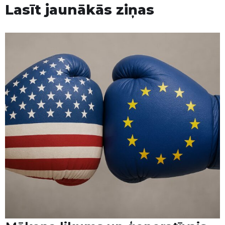
Lasīt jaunākās ziņas