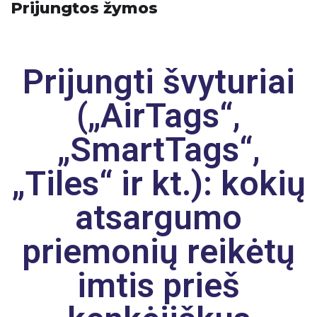
Prijungtos žymos
Prijungti švyturiai
(„AirTags“,
„SmartTags“,
„Tiles“ ir kt.): kokių
atsargumo
priemonių reikėtų
imtis prieš