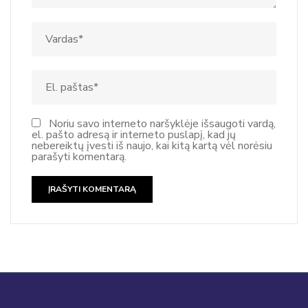
Noriu savo interneto naršyklėje išsaugoti vardą,
el. pašto adresą ir interneto puslapį, kad jų
nebereiktų įvesti iš naujo, kai kitą kartą vėl norėsiu
parašyti komentarą.