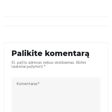
Palikite komentarą
El. pašto adresas nebus skelbiamas.
Būtini
laukeliai pažymėti
*