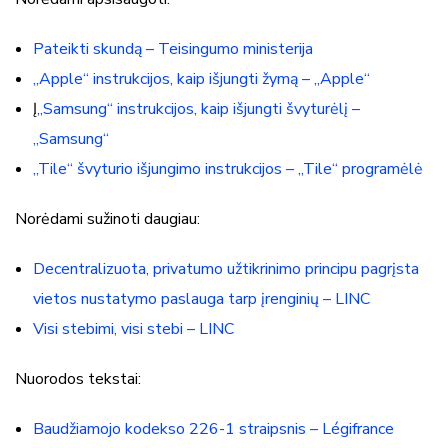
Pateikti skundą – Teisingumo ministerija
„Apple“ instrukcijos, kaip išjungti žymą – „Apple“
Į
„Samsung“ instrukcijos, kaip išjungti švyturėlį –
„Samsung“
„Tile“ švyturio išjungimo instrukcijos – „Tile“ programėlė
Norėdami sužinoti daugiau:
Decentralizuota, privatumo užtikrinimo principu pagrįsta
vietos nustatymo paslauga tarp įrenginių – LINC
Visi stebimi, visi stebi – LINC
Nuorodos tekstai:
Baudžiamojo kodekso 226-1 straipsnis – Légifrance