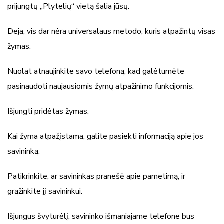
prijungtų „Plytelių“ vietą šalia jūsų.
Deja, vis dar nėra universalaus metodo, kuris atpažintų visas
žymas.
Nuolat atnaujinkite savo telefoną, kad galėtumėte
pasinaudoti naujausiomis žymų atpažinimo funkcijomis.
Išjungti pridėtas žymas:
Kai žyma atpažįstama, galite pasiekti informaciją apie jos
savininką.
Patikrinkite, ar savininkas pranešė apie pametimą, ir
grąžinkite jį savininkui.
Išjungus švyturėlį, savininko išmaniajame telefone bus