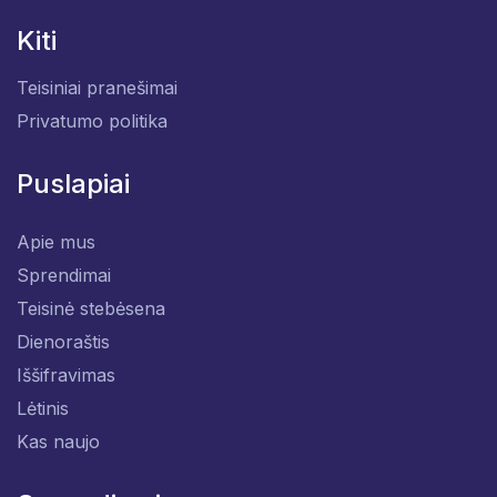
Kiti
Teisiniai pranešimai
Privatumo politika
Puslapiai
Apie mus
Sprendimai
Teisinė stebėsena
Dienoraštis
Iššifravimas
Lėtinis
Kas naujo