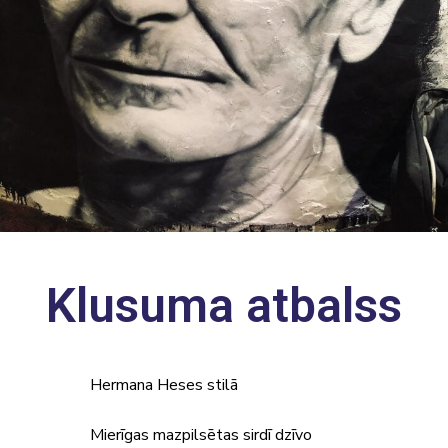
Klusuma atbalss
Hermana Heses stilā
Mierīgas mazpilsētas sirdī dzīvo