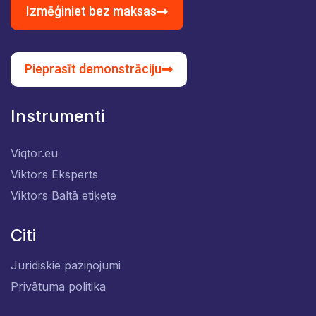
Izmēģiniet bez maksas
Pieprasīt demonstrāciju
Instrumenti
Viqtor.eu
Viktors Eksperts
Viktors Baltā etiķete
Citi
Juridiskie paziņojumi
Privātuma politika