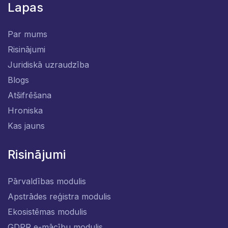
Lapas
Par mums
Risinājumi
Juridiskā uzraudzība
Blogs
Atšifrēšana
Hroniska
Kas jauns
Risinājumi
Pārvaldības modulis
Apstrādes reģistra modulis
Ekosistēmas modulis
GDPR e-mācību modulis