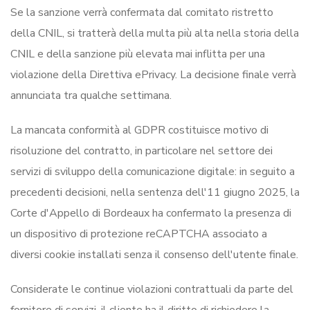
Se la sanzione verrà confermata dal comitato ristretto
della CNIL, si tratterà della multa più alta nella storia della
CNIL e della sanzione più elevata mai inflitta per una
violazione della Direttiva ePrivacy. La decisione finale verrà
annunciata tra qualche settimana.
La mancata conformità al GDPR costituisce motivo di
risoluzione del contratto, in particolare nel settore dei
servizi di sviluppo della comunicazione digitale: in seguito a
precedenti decisioni, nella sentenza dell'11 giugno 2025, la
Corte d'Appello di Bordeaux ha confermato la presenza di
un dispositivo di protezione reCAPTCHA associato a
diversi cookie installati senza il consenso dell'utente finale.
Considerate le continue violazioni contrattuali da parte del
fornitore di servizi, il cliente ha il diritto di richiedere la