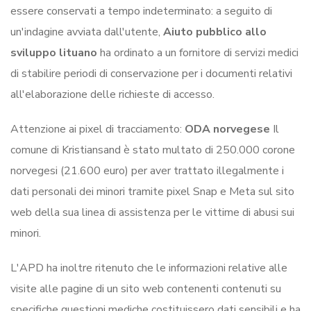
essere conservati a tempo indeterminato: a seguito di
un'indagine avviata dall'utente,
Aiuto pubblico allo
sviluppo lituano
ha ordinato a un fornitore di servizi medici
di stabilire periodi di conservazione per i documenti relativi
all'elaborazione delle richieste di accesso.
Attenzione ai pixel di tracciamento:
ODA norvegese
Il
comune di Kristiansand è stato multato di 250.000 corone
norvegesi (21.600 euro) per aver trattato illegalmente i
dati personali dei minori tramite pixel Snap e Meta sul sito
web della sua linea di assistenza per le vittime di abusi sui
minori.
L'APD ha inoltre ritenuto che le informazioni relative alle
visite alle pagine di un sito web contenenti contenuti su
specifiche questioni mediche costituissero dati sensibili e ha