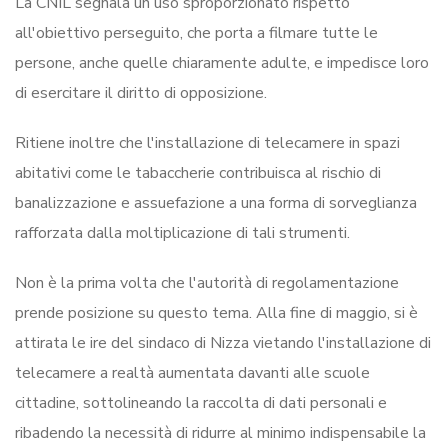
La CNIL segnala un uso sproporzionato rispetto
all'obiettivo perseguito, che porta a filmare tutte le
persone, anche quelle chiaramente adulte, e impedisce loro
di esercitare il diritto di opposizione.
Ritiene inoltre che l'installazione di telecamere in spazi
abitativi come le tabaccherie contribuisca al rischio di
banalizzazione e assuefazione a una forma di sorveglianza
rafforzata dalla moltiplicazione di tali strumenti.
Non è la prima volta che l'autorità di regolamentazione
prende posizione su questo tema. Alla fine di maggio, si è
attirata le ire del sindaco di Nizza vietando l'installazione di
telecamere a realtà aumentata davanti alle scuole
cittadine, sottolineando la raccolta di dati personali e
ribadendo la necessità di ridurre al minimo indispensabile la