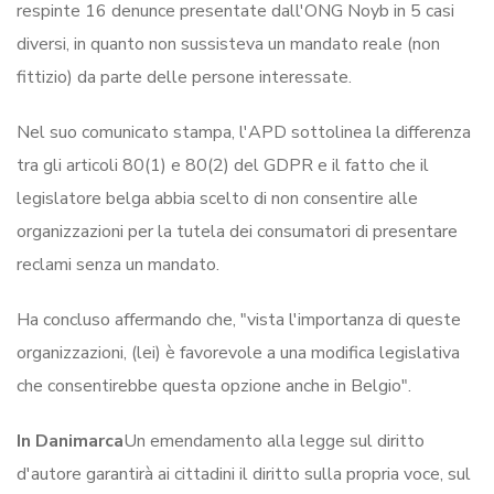
respinte 16 denunce presentate dall'ONG Noyb in 5 casi
diversi, in quanto non sussisteva un mandato reale (non
fittizio) da parte delle persone interessate.
Nel suo comunicato stampa, l'APD sottolinea la differenza
tra gli articoli 80(1) e 80(2) del GDPR e il fatto che il
legislatore belga abbia scelto di non consentire alle
organizzazioni per la tutela dei consumatori di presentare
reclami senza un mandato.
Ha concluso affermando che, "vista l'importanza di queste
organizzazioni, (lei) è favorevole a una modifica legislativa
che consentirebbe questa opzione anche in Belgio".
In Danimarca
Un emendamento alla legge sul diritto
d'autore garantirà ai cittadini il diritto sulla propria voce, sul