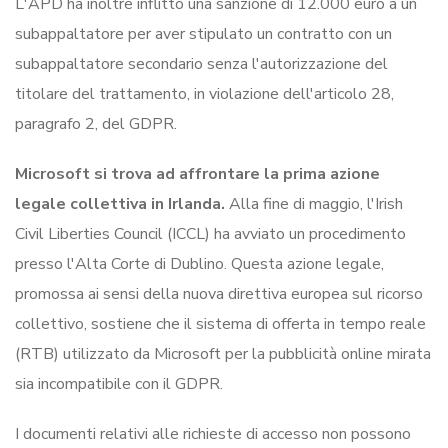
L'APD ha inoltre inflitto una sanzione di 12.000 euro a un
subappaltatore per aver stipulato un contratto con un
subappaltatore secondario senza l'autorizzazione del
titolare del trattamento, in violazione dell'articolo 28,
paragrafo 2, del GDPR.
Microsoft si trova ad affrontare la prima azione
legale collettiva in Irlanda.
Alla fine di maggio, l'Irish
Civil Liberties Council (ICCL) ha avviato un procedimento
presso l'Alta Corte di Dublino. Questa azione legale,
promossa ai sensi della nuova direttiva europea sul ricorso
collettivo, sostiene che il sistema di offerta in tempo reale
(RTB) utilizzato da Microsoft per la pubblicità online mirata
sia incompatibile con il GDPR.
I documenti relativi alle richieste di accesso non possono