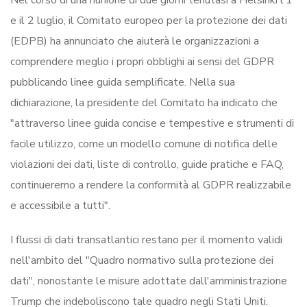
Nel corso di una riunione di due giorni tenutasi a Helsinki l'1
e il 2 luglio, il Comitato europeo per la protezione dei dati
(EDPB) ha annunciato che aiuterà le organizzazioni a
comprendere meglio i propri obblighi ai sensi del GDPR
pubblicando linee guida semplificate. Nella sua
dichiarazione, la presidente del Comitato ha indicato che
"attraverso linee guida concise e tempestive e strumenti di
facile utilizzo, come un modello comune di notifica delle
violazioni dei dati, liste di controllo, guide pratiche e FAQ,
continueremo a rendere la conformità al GDPR realizzabile
e accessibile a tutti".
I flussi di dati transatlantici restano per il momento validi
nell'ambito del "Quadro normativo sulla protezione dei
dati", nonostante le misure adottate dall'amministrazione
Trump che indeboliscono tale quadro negli Stati Uniti.