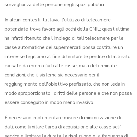
sorveglianza delle persone negli spazi pubblici.
In alcuni contesti, tuttavia, l'utilizzo di telecamere
potenziate trova favore agli occhi della CNIL: quest'ultima
ha infatti ritenuto che l'impiego di tali telecamere per le
casse automatiche dei supermercati possa costituire un
interesse legittimo al fine di limitare le perdite di fatturato
causate da errori o furti alle casse, ma a determinate
condizioni: che il sistema sia necessario per il
raggiungimento dell'obiettivo prefissato, che non leda in
modo sproporzionato i diritti delle persone e che non possa
essere conseguito in modo meno invasivo.
È necessario implementare misure di minimizzazione dei
dati, come limitare l'area di acquisizione alle casse self-
service e limitare la durata, la risoluzione e la frequenza di