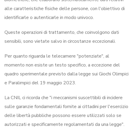
alle caratteristiche fisiche delle persone, con l'obiettivo di
identificarle o autenticarle in modo univoco.
Queste operazioni di trattamento, che coinvolgono dati
sensibili, sono vietate salvo in circostanze eccezionali.
Per quanto riguarda le telecamere "potenziate", al
momento non esiste un testo specifico, a eccezione del
quadro sperimentale previsto dalla legge sui Giochi Olimpici
e Paralimpici del 19 maggio 2023.
La CNIL ci ricorda che "i meccanismi suscettibili di incidere
sulle garanzie fondamentali fornite ai cittadini per l'esercizio
delle libertà pubbliche possono essere utilizzati solo se
autorizzati e specificamente regolamentati da una legge".