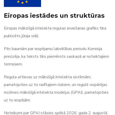
Eiropas iestādes un struktūras
Eiropas mākslīgā intelekta regulas ieviešanas grafiks tika
publicēts jūnija vidū.
Pēc baumām par iespējamu labvēlības periodu Komisija
precizēja, ka teksts tiks piemērots saskaņā ar noteiktajiem
termiņiem.
Regula attiecas uz mākslīgā intelekta sistēmām,
pamatojoties uz to radītajiem riskiem, un regulē vispārējas
nozīmes mākslīgā intelekta modeļus (GPAI), pamatojoties
uz to iespējām.
Noteikumi par GPAI stāsies spēkā 2026. gada 2. augustā;