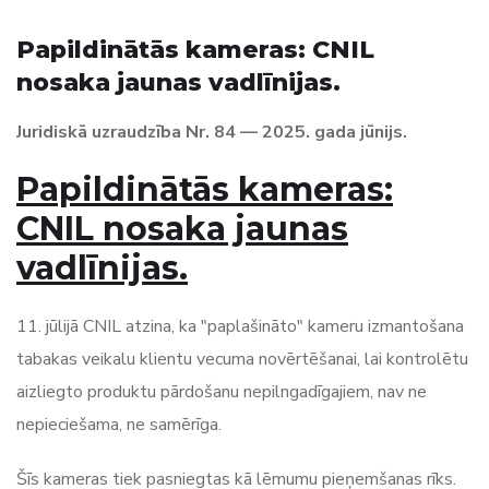
Papildinātās kameras: CNIL
nosaka jaunas vadlīnijas.
Juridiskā uzraudzība Nr. 84 — 2025. gada jūnijs.
Papildinātās kameras:
CNIL nosaka jaunas
vadlīnijas.
11. jūlijā CNIL atzina, ka "paplašināto" kameru izmantošana
tabakas veikalu klientu vecuma novērtēšanai, lai kontrolētu
aizliegto produktu pārdošanu nepilngadīgajiem, nav ne
nepieciešama, ne samērīga.
Šīs kameras tiek pasniegtas kā lēmumu pieņemšanas rīks.