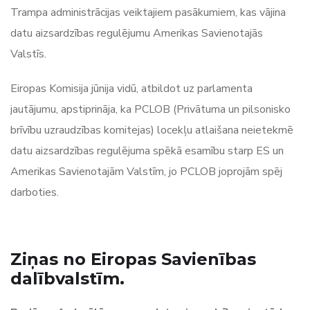
Trampa administrācijas veiktajiem pasākumiem, kas vājina
datu aizsardzības regulējumu Amerikas Savienotajās
Valstīs.
Eiropas Komisija jūnija vidū, atbildot uz parlamenta
jautājumu, apstiprināja, ka PCLOB (Privātuma un pilsonisko
brīvību uzraudzības komitejas) locekļu atlaišana neietekmē
datu aizsardzības regulējuma spēkā esamību starp ES un
Amerikas Savienotajām Valstīm, jo PCLOB joprojām spēj
darboties.
Ziņas no Eiropas Savienības
dalībvalstīm.