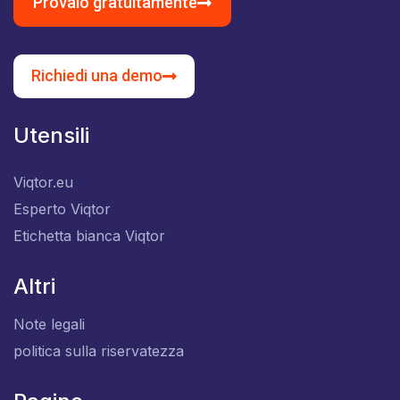
Provalo gratuitamente
Richiedi una demo
Utensili
Viqtor.eu
Esperto Viqtor
Etichetta bianca Viqtor
Altri
Note legali
politica sulla riservatezza