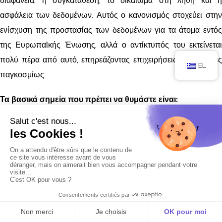
διαφάνεια, η συγκατάθεση, το δικαίωμα στη λήθη και η
ασφάλεια των δεδομένων. Αυτός ο κανονισμός στοχεύει στην
ενίσχυση της προστασίας των δεδομένων για τα άτομα εντός
της Ευρωπαϊκής Ένωσης, αλλά ο αντίκτυπός του εκτείνεται
πολύ πέρα από αυτό, επηρεάζοντας επιχειρήσεις και χρήστες
EL
παγκοσμίως.
Τα βασικά σημεία που πρέπει να θυμάστε είναι:
Συγκατάθεση και διαφάνεια: Οι χρήστες πρέπει να
ενημερώνονται σαφώς σχετικά με τη χρήση των
δεδομένων τους και να δίνουν τη ρητή συγκατάθεσή
τους.
Ατομικά δικαιώματα: Ενίσχυση δικαιωμάτων όπως η
πρόσβαση σε δεδομένα, η διόρθωση και η δυνατότητα
διαγραφής τους.