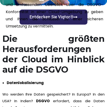
und umfassenden Überblick über die DSGVO-
Konformität in einer Cloud-Umgebung zu geben
Entdecken Sie Viqtor®
und Ihnen die Schlüssel zu einer sicheren
Umsetzung zu vermitteln.
Die größten
Herausforderungen
der Cloud im Hinblick
auf die DSGVO
Datenlokalisierung
Wo werden Ihre Daten gespeichert? In Europa? In den
USA? In Indien?
DSGVO
erfordert, dass die Daten