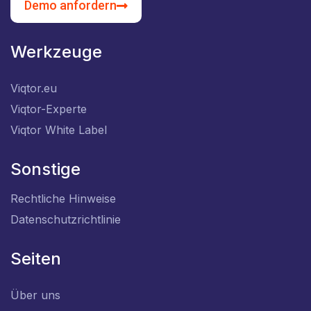
Demo anfordern
Werkzeuge
Viqtor.eu
Viqtor-Experte
Viqtor White Label
Sonstige
Rechtliche Hinweise
Datenschutzrichtlinie
Seiten
Über uns