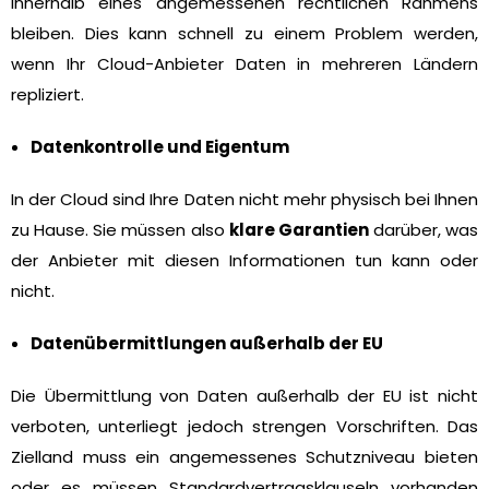
innerhalb eines angemessenen rechtlichen Rahmens
bleiben. Dies kann schnell zu einem Problem werden,
wenn Ihr Cloud-Anbieter Daten in mehreren Ländern
repliziert.
Datenkontrolle und Eigentum
In der Cloud sind Ihre Daten nicht mehr physisch bei Ihnen
zu Hause. Sie müssen also
klare Garantien
darüber, was
der Anbieter mit diesen Informationen tun kann oder
nicht.
Datenübermittlungen außerhalb der EU
Die Übermittlung von Daten außerhalb der EU ist nicht
verboten, unterliegt jedoch strengen Vorschriften. Das
Zielland muss ein angemessenes Schutzniveau bieten
oder es müssen Standardvertragsklauseln vorhanden