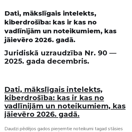
Dati, mākslīgais intelekts,
kiberdrošība: kas ir kas no
vadlīnijām un noteikumiem, kas
jāievēro 2026. gadā.
Juridiskā uzraudzība Nr. 90 —
2025. gada decembris.
Dati, mākslīgais intelekts,
kiberdrošība: kas ir kas no
vadlīnijām un noteikumiem, kas
jāievēro 2026. gadā.
Daudzi pēdējos gados pieņemtie noteikumi tagad stāsies