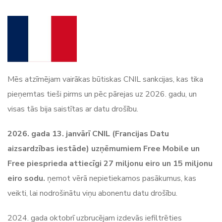
Mēs atzīmējam vairākas būtiskas CNIL sankcijas, kas tika
pieņemtas tieši pirms un pēc pārejas uz 2026. gadu, un
visas tās bija saistītas ar datu drošību.
2026. gada 13. janvārī CNIL (Francijas Datu
aizsardzības iestāde) uzņēmumiem Free Mobile un
Free piesprieda attiecīgi 27 miljonu eiro un 15 miljonu
eiro sodu.
ņemot vērā nepietiekamos pasākumus, kas
veikti, lai nodrošinātu viņu abonentu datu drošību.
2024. gada oktobrī uzbrucējam izdevās iefiltrēties