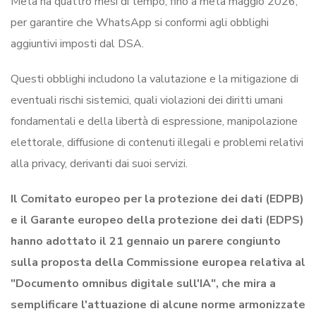
Meta ha quattro mesi di tempo, fino a metà maggio 2026,
per garantire che WhatsApp si conformi agli obblighi
aggiuntivi imposti dal DSA.
Questi obblighi includono la valutazione e la mitigazione di
eventuali rischi sistemici, quali violazioni dei diritti umani
fondamentali e della libertà di espressione, manipolazione
elettorale, diffusione di contenuti illegali e problemi relativi
alla privacy, derivanti dai suoi servizi.
Il Comitato europeo per la protezione dei dati (EDPB)
e il Garante europeo della protezione dei dati (EDPS)
hanno adottato il 21 gennaio un parere congiunto
sulla proposta della Commissione europea relativa al
"Documento omnibus digitale sull'IA", che mira a
semplificare l'attuazione di alcune norme armonizzate