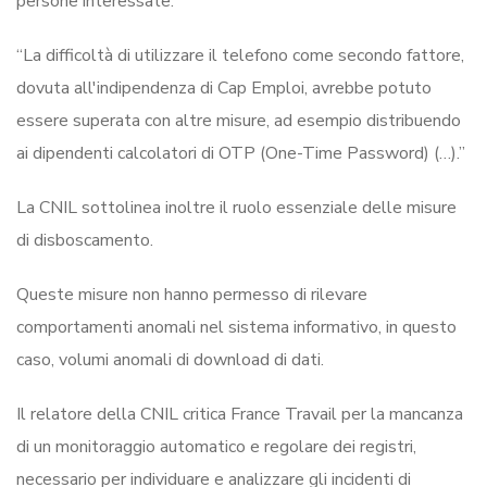
persone interessate.
“La difficoltà di utilizzare il telefono come secondo fattore,
dovuta all'indipendenza di Cap Emploi, avrebbe potuto
essere superata con altre misure, ad esempio distribuendo
ai dipendenti calcolatori di OTP (One-Time Password) (…).”
La CNIL sottolinea inoltre il ruolo essenziale delle misure
di disboscamento.
Queste misure non hanno permesso di rilevare
comportamenti anomali nel sistema informativo, in questo
caso, volumi anomali di download di dati.
Il relatore della CNIL critica France Travail per la mancanza
di un monitoraggio automatico e regolare dei registri,
necessario per individuare e analizzare gli incidenti di