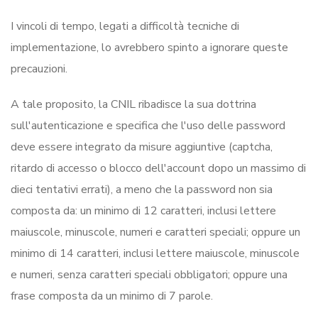
I vincoli di tempo, legati a difficoltà tecniche di
implementazione, lo avrebbero spinto a ignorare queste
precauzioni.
A tale proposito, la CNIL ribadisce la sua dottrina
sull'autenticazione e specifica che l'uso delle password
deve essere integrato da misure aggiuntive (captcha,
ritardo di accesso o blocco dell'account dopo un massimo di
dieci tentativi errati), a meno che la password non sia
composta da: un minimo di 12 caratteri, inclusi lettere
maiuscole, minuscole, numeri e caratteri speciali; oppure un
minimo di 14 caratteri, inclusi lettere maiuscole, minuscole
e numeri, senza caratteri speciali obbligatori; oppure una
frase composta da un minimo di 7 parole.