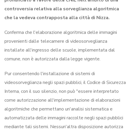
pronunciato a favore della CNIL nell'ambito di una
controversia relativa alla sorveglianza algoritmica
che la vedeva contrapposta alla città di Nizza.
Conferma che l'elaborazione algoritmica delle immagini
provenienti dalle telecamere di videosorveglianza
installate all'ingresso delle scuole, implementata dal
comune, non è autorizzata dalla legge vigente.
Pur consentendo l'installazione di sistemi di
videosorveglianza negli spazi pubblici, il Codice di Sicurezza
Interna, con il suo silenzio, non può "essere interpretato
come autorizzazione all'implementazione di elaborazioni
algoritmiche che permettano un'analisi sistematica e
automatizzata delle immagini raccolte negli spazi pubblici
mediante tali sistemi. Nessun'altra disposizione autorizza