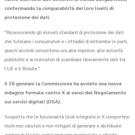
confermando la comparabilità dei loro livelli di
protezione dei dati.
"Riconoscendo gli elevati standard di protezione dei dati
che tutelano i consumatori e i cittadini di entrambe le parti,
questi accordi consentono ora alle imprese, alle autorità
pubbliche e ai ricercatori di scambiare liberamente dati tra
l'UE e il Brasile."
Il 26 gennaio la Commissione ha avviato una nuova
indagine formale contro X ai sensi del Regolamento
sui servizi digitali (DSA).
Sospetta che le funzionalità Grok integrate in X comportino
rischi non valutati e non mitigati di generare e distribuire
contenuti illegali, come immagini manipolate a sfondo