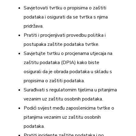
Savjetovati tvrtku o propisima o zaštiti
podataka i osigurati da se tvrtka s njima
pridržava.
Pratiti i procjenjivati provedbu politika i
postupaka zaštite podataka tvrtke.
Savjetujte tvrtku o procjenama utjecaja na
zaštitu podataka (DPIA) kako biste
osigurali da je obrada podataka u skladu s
propisima o zaštiti podataka.
Surađivati s regulatornim tijelima u pitanjima
vezanim uz zaštitu osobnih podataka.
Podići svijest među zaposlenicima tvrtke o
pitanjima vezanim uz zaštitu osobnih
podataka.
Pratiti incidente zaštite podataka i po