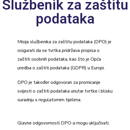
Službenik za zaštitu
podataka
Misija službenika za zaštitu podataka (DPO) je
osigurati da se tvrtka pridržava propisa o
zaštiti osobnih podataka, kao što je Opća
uredba o zaštiti podataka (GDPR) u Europi.
DPO je također odgovoran za promicanje
svijesti o zaštiti podataka unutar tvrtke i blisku
suradnju s regulatornim tijelima.
Glavne odgovornosti DPO-a mogu uključivati: