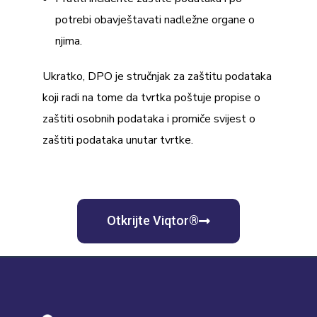
potrebi obavještavati nadležne organe o
njima.
Ukratko, DPO je stručnjak za zaštitu podataka
koji radi na tome da tvrtka poštuje propise o
zaštiti osobnih podataka i promiče svijest o
zaštiti podataka unutar tvrtke.
Otkrijte Viqtor®