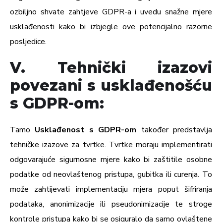
ozbiljno shvate zahtjeve GDPR-a i uvedu snažne mjere
usklađenosti kako bi izbjegle ove potencijalno razorne
posljedice.
V. Tehnički izazovi
povezani s usklađenošću
s GDPR-om:
Tamo
Usklađenost s GDPR-om
također predstavlja
tehničke izazove za tvrtke. Tvrtke moraju implementirati
odgovarajuće sigurnosne mjere kako bi zaštitile osobne
podatke od neovlaštenog pristupa, gubitka ili curenja. To
može zahtijevati implementaciju mjera poput šifriranja
podataka, anonimizacije ili pseudonimizacije te stroge
kontrole pristupa kako bi se osiguralo da samo ovlaštene