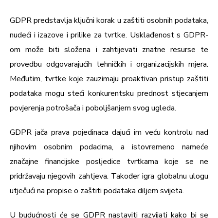
GDPR predstavlja ključni korak u zaštiti osobnih podataka,
nudeći i izazove i prilike za tvrtke. Usklađenost s GDPR-
om može biti složena i zahtijevati znatne resurse te
provedbu odgovarajućih tehničkih i organizacijskih mjera.
Međutim, tvrtke koje zauzimaju proaktivan pristup zaštiti
podataka mogu steći konkurentsku prednost stjecanjem
povjerenja potrošača i poboljšanjem svog ugleda.
GDPR jača prava pojedinaca dajući im veću kontrolu nad
njihovim osobnim podacima, a istovremeno nameće
značajne financijske posljedice tvrtkama koje se ne
pridržavaju njegovih zahtjeva. Također igra globalnu ulogu
utječući na propise o zaštiti podataka diljem svijeta.
U budućnosti će se GDPR nastaviti razvijati kako bi se