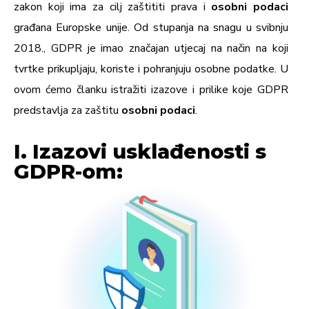
zakon koji ima za cilj zaštititi prava i
osobni podaci
građana Europske unije. Od stupanja na snagu u svibnju
2018., GDPR je imao značajan utjecaj na način na koji
tvrtke prikupljaju, koriste i pohranjuju osobne podatke. U
ovom ćemo članku istražiti izazove i prilike koje GDPR
predstavlja za zaštitu
osobni podaci
.
I. Izazovi usklađenosti s
GDPR-om: