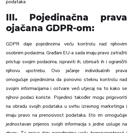
podataka.
III. Pojedinačna prava
ojačana GDPR-om:
GDPR daje pojedincima veću kontrolu nad njihovim
osobnim podacima. Građani EU-a sada imaju pravo zatražiti
pristup svojim podacima, ispraviti ih, izbrisati ih i ograničiti
njihovu upotrebu. Ovo jačanje individualnih prava
omogućuje pojedincima da ponovno steknu kontrolu nad
svojim informacijama i ostvare veći utjecaj na to kako se
njihovi podaci koriste. Pojedinci također mogu prigovoriti
na obradu svojih podataka u svrhu izravnog marketinga i
imaju pravo na prenosivost podataka, što im omogućuje
jednostavan prijenos svojih informacija s jedne usluge na