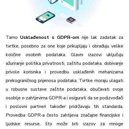
Tamo
Usklađenost s GDPR-om
nije lak zadatak za
tvrtke, posebno za one koje prikupljaju i obrađuju velike
količine osobnih podataka. Glavni izazovi uključuju
ažuriranje politika privatnosti, zaštitu podataka, dobivanje
privole korisnika i provedbu usklađenih mehanizama
prekograničnog prijenosa podataka. Tvrtke moraju ulagati
u robusne sustave zaštite podataka, obučavati svoje
osoblje o zahtjevima GDPR-a i osigurati da se podizvođači
i poslovni partneri također pridržavaju tih standarda.
Provedba GDPR-a često zahtijeva značajne financijske i
ljudske resurse, što može biti izazov za mnoge