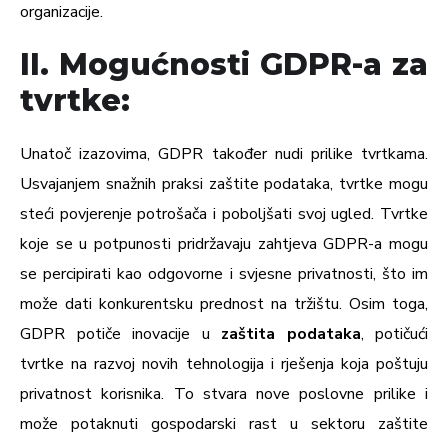
organizacije.
II. Mogućnosti GDPR-a za
tvrtke:
Unatoč izazovima, GDPR također nudi prilike tvrtkama.
Usvajanjem snažnih praksi zaštite podataka, tvrtke mogu
steći povjerenje potrošača i poboljšati svoj ugled. Tvrtke
koje se u potpunosti pridržavaju zahtjeva GDPR-a mogu
se percipirati kao odgovorne i svjesne privatnosti, što im
može dati konkurentsku prednost na tržištu. Osim toga,
GDPR potiče inovacije u
zaštita podataka
, potičući
tvrtke na razvoj novih tehnologija i rješenja koja poštuju
privatnost korisnika. To stvara nove poslovne prilike i
može potaknuti gospodarski rast u sektoru zaštite