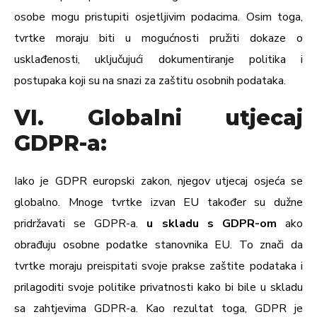
osobe mogu pristupiti osjetljivim podacima. Osim toga,
tvrtke moraju biti u mogućnosti pružiti dokaze o
usklađenosti, uključujući dokumentiranje politika i
postupaka koji su na snazi za zaštitu osobnih podataka.
VI. Globalni utjecaj
GDPR-a:
Iako je GDPR europski zakon, njegov utjecaj osjeća se
globalno. Mnoge tvrtke izvan EU također su dužne
pridržavati se GDPR-a.
u skladu s GDPR-om
ako
obrađuju osobne podatke stanovnika EU. To znači da
tvrtke moraju preispitati svoje prakse zaštite podataka i
prilagoditi svoje politike privatnosti kako bi bile u skladu
sa zahtjevima GDPR-a. Kao rezultat toga, GDPR je