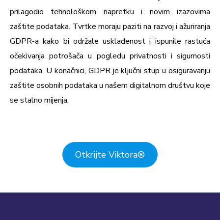
prilagodio tehnološkom napretku i novim izazovima
zaštite podataka. Tvrtke moraju paziti na razvoj i ažuriranja
GDPR-a kako bi održale usklađenost i ispunile rastuća
očekivanja potrošača u pogledu privatnosti i sigurnosti
podataka. U konačnici, GDPR je ključni stup u osiguravanju
zaštite osobnih podataka u našem digitalnom društvu koje
se stalno mijenja.
Otkrijte Viktora
®