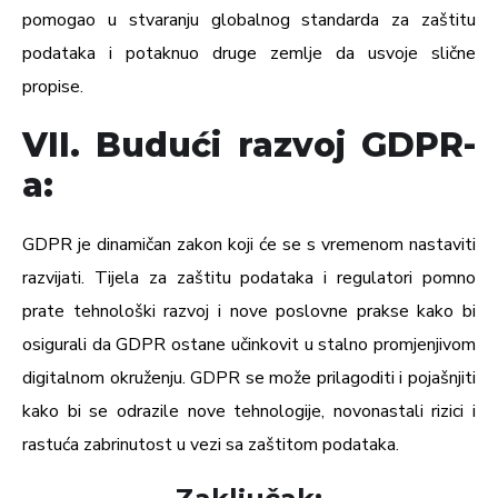
pomogao u stvaranju globalnog standarda za zaštitu
podataka i potaknuo druge zemlje da usvoje slične
propise.
VII. Budući razvoj GDPR-
a:
GDPR je dinamičan zakon koji će se s vremenom nastaviti
razvijati. Tijela za zaštitu podataka i regulatori pomno
prate tehnološki razvoj i nove poslovne prakse kako bi
osigurali da GDPR ostane učinkovit u stalno promjenjivom
digitalnom okruženju. GDPR se može prilagoditi i pojašnjiti
kako bi se odrazile nove tehnologije, novonastali rizici i
rastuća zabrinutost u vezi sa zaštitom podataka.