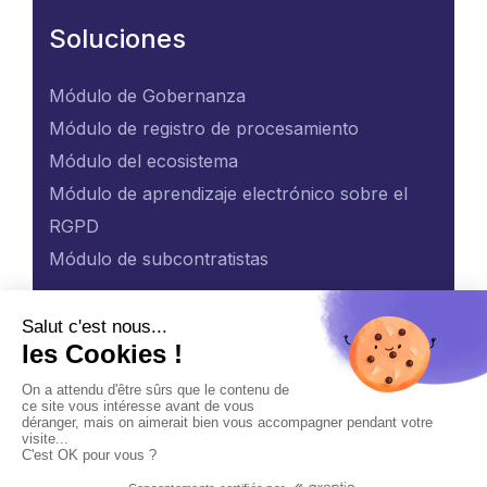
Soluciones
Módulo de Gobernanza
Módulo de registro de procesamiento
Módulo del ecosistema
Módulo de aprendizaje electrónico sobre el
RGPD
Módulo de subcontratistas
ES
Política general de protección de datos personales
Gestión de datos personales
Copyright © 2026 Viqtor®. Todos los derechos