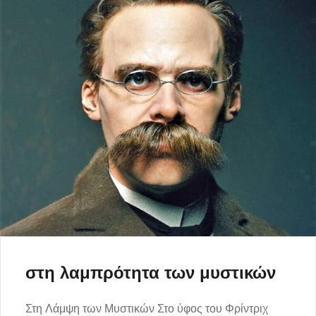
στη λαμπρότητα των μυστικών
Στη Λάμψη των Μυστικών Στο ύφος του Φρίντριχ