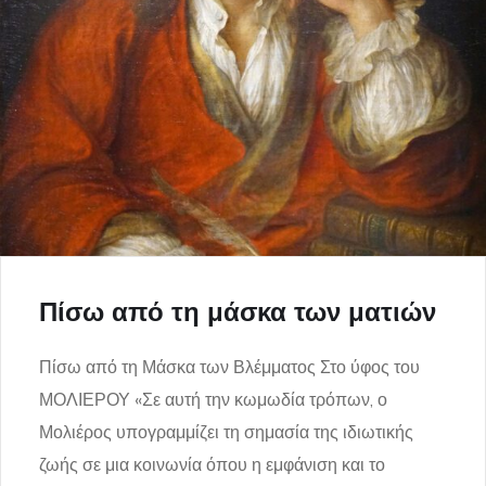
Πίσω από τη μάσκα των ματιών
Πίσω από τη Μάσκα των Βλέμματος Στο ύφος του
ΜΟΛΙΕΡΟΥ «Σε αυτή την κωμωδία τρόπων, ο
Μολιέρος υπογραμμίζει τη σημασία της ιδιωτικής
ζωής σε μια κοινωνία όπου η εμφάνιση και το