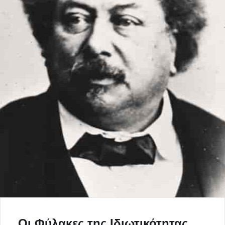
Οι Φύλακες της Ιδιωτικότητας