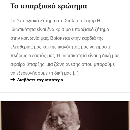
Το υπαρξιακό ερώτημα
Το Υπαρξιακό Ζήτημα στο Στυλ του Σαρτρ Η
ιδιωτικότητα είναι ένα κρίσιμο υπαρξιακό ζήτημα
στην κοινωνία μας. Βρίσκεται στην καρδιά της
ελευθερίας μας και της ικανότητάς μας να είμαστε
πλήρως ο εαυτός μας. Η ιδιωτικότητα είναι η δική μας
σφαίρα ύπαρξης, μια ζώνη άνεσης όπου μπορούμε
να εξερευνήσουμε τη δική μας […]
Διαβάστε περισσότερα