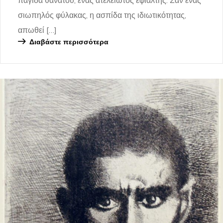
παγίδα θανάτου, ένας ατελείωτος εφιάλτης. Σαν ένας
σιωπηλός φύλακας, η ασπίδα της ιδιωτικότητας,
απωθεί […]
Διαβάστε περισσότερα