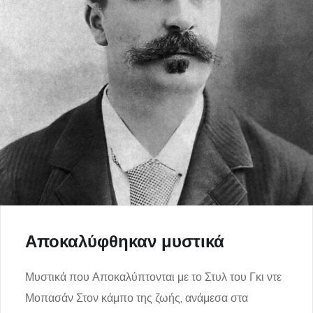
Αποκαλύφθηκαν μυστικά
Μυστικά που Αποκαλύπτονται με το Στυλ του Γκι ντε
Μοπασάν Στον κάμπο της ζωής, ανάμεσα στα