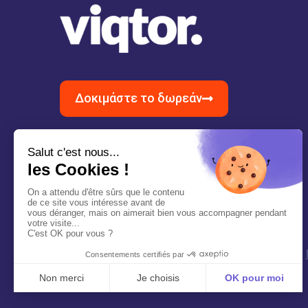
Δοκιμάστε το δωρεάν
Αίτημα για επίδειξη