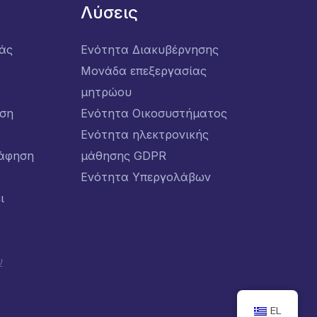
Λύσεις
μάς
Ενότητα Διακυβέρνησης
Μονάδα επεξεργασίας
μητρώου
ση
Ενότητα Οικοσυστήματος
Ενότητα ηλεκτρονικής
άφηση
μάθησης GDPR
Ενότητα Υπεργολάβων
ι
ν
EL