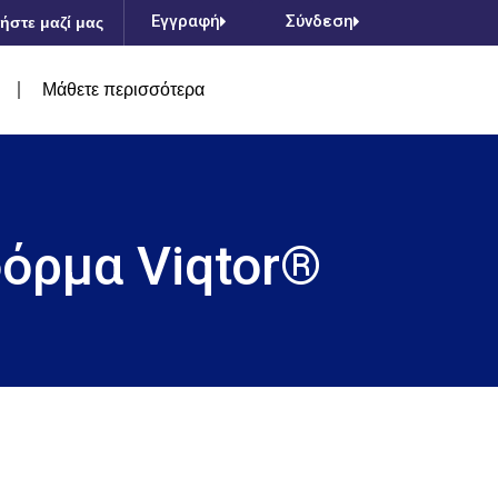
Εγγραφή
Σύνδεση
ήστε μαζί μας
Μάθετε περισσότερα
φόρμα Viqtor®