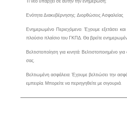
Τι νέο υπάρχει σε αυτήν την ενημέρωση;
Ενότητα Διακυβέρνησης: Διορθώσεις Ασφαλείας
Ενημερωμένο Περιεχόμενο: Έχουμε εξετάσει και
πλούσιο πλαίσιο του ΓΚΠΔ. Θα βρείτε ενημερωμέν
Βελτιστοποίηση για κινητά: Βελτιστοποιημένο για
σας.
Βελτιωμένη ασφάλεια: Έχουμε βελτιώσει την ασφά
εμπειρία. Μπορείτε να περιηγηθείτε με σιγουριά.